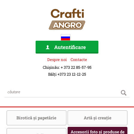
Autentificare
Despre noi
Contacte
Chișinău: + 373 22 85-57-95
Bălți +373 23 12-12-25
Birotică şi papetărie
Artă şi creaţie
Accesorii foto şi produse de