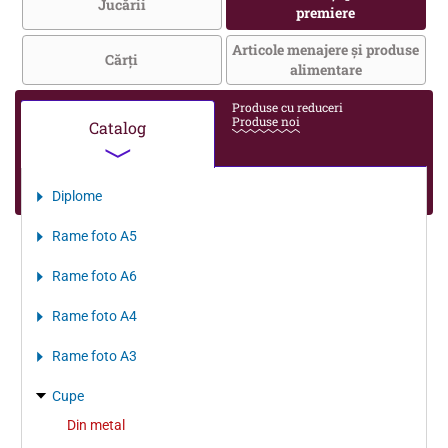
Jucării
premiere
Articole menajere și produse
Cărţi
alimentare
Produse cu reduceri
Produse noi
Catalog
Diplome
Rame foto A5
Rame foto A6
Rame foto A4
Rame foto A3
Cupe
Din metal