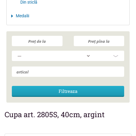
Din sticlă
Medalii
Cupa art. 2805S, 40cm, argint