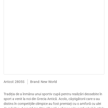
Articol: 2805S
Brand: New World
Tradiția de a înmâna unui sportiv cupă pentru realizări deosebite în
sport a venit la noi din Grecia Antică. Acolo, câștigătorii care s-au
distins în competițiile olimpice au fost premiați cu o amforă cu ulei