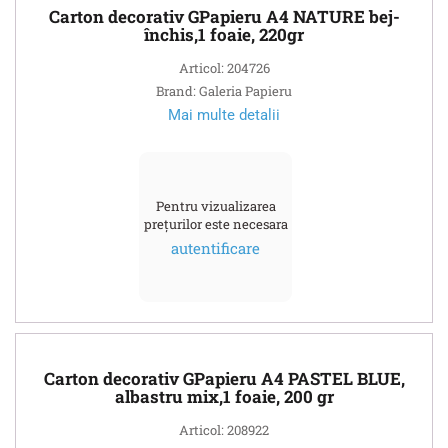
Carton decorativ GPapieru A4 NATURE bej-
închis,1 foaie, 220gr
Articol: 204726
Brand: Galeria Papieru
Mai multe detalii
Pentru vizualizarea
prețurilor este necesara
autentificare
Carton decorativ GPapieru A4 PASTEL BLUE,
albastru mix,1 foaie, 200 gr
Articol: 208922