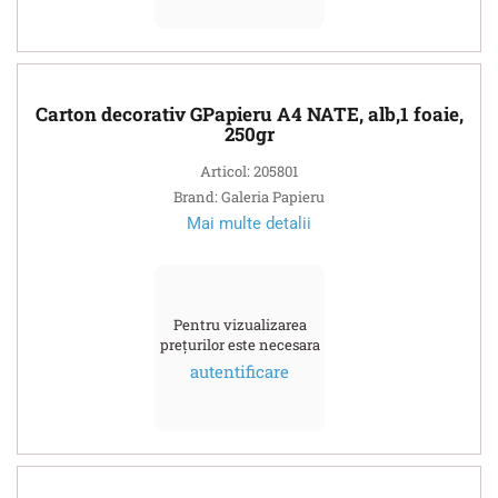
Carton decorativ GPapieru A4 NATE, alb,1 foaie,
250gr
Articol: 205801
Brand: Galeria Papieru
Mai multe detalii
Pentru vizualizarea
prețurilor este necesara
autentificare