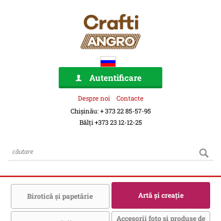
Autentificare
Despre noi
Contacte
Chișinău: + 373 22 85-57-95
Bălți +373 23 12-12-25
Artă şi creaţie
Birotică şi papetărie
Accesorii foto şi produse de