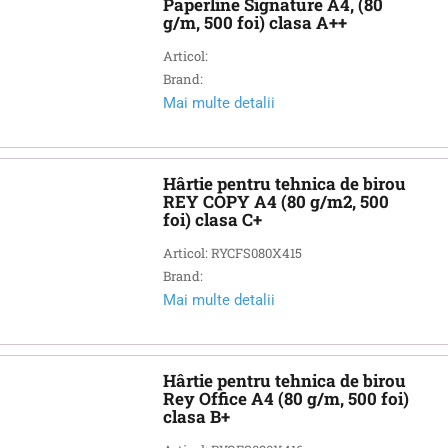
Paperline Signature A4, (80
g/m, 500 foi) clasa A++
Articol:
Brand:
Mai multe detalii
Hârtie pentru tehnica de birou
REY COPY A4 (80 g/m2, 500
foi) clasa C+
Articol: RYCFS080X415
Brand:
Mai multe detalii
Hârtie pentru tehnica de birou
Rey Office A4 (80 g/m, 500 foi)
clasa B+