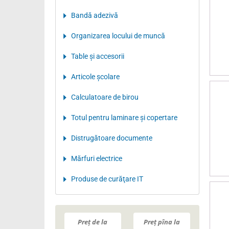
Bandă adezivă
Organizarea locului de muncă
Table şi accesorii
Articole şcolare
Calculatoare de birou
Totul pentru laminare şi copertare
Distrugătoare documente
Mărfuri electrice
Produse de curăţare IT