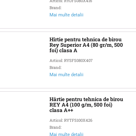
Articol: RYOFS080X416
Brand:
Mai multe detalii
Hîrtie pentru tehnica de birou
Rey Superior A4 (80 gr/m, 500
foi) clasa A
Articol: RYSFS080X407
Brand:
Mai multe detalii
Hârtie pentru tehnica de birou
REY A4 (100 g/m, 500 foi)
clasa A++
Articol: RYTFS100X426
Brand:
Mai multe detalii