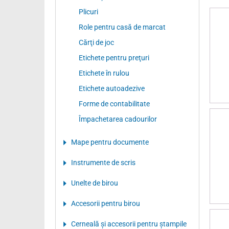
Plicuri
Role pentru casă de marcat
Cărţi de joc
Etichete pentru preţuri
Etichete în rulou
Etichete autoadezive
Forme de contabilitate
Împachetarea cadourilor
Mape pentru documente
Instrumente de scris
Unelte de birou
Accesorii pentru birou
Cerneală şi accesorii pentru ştampile