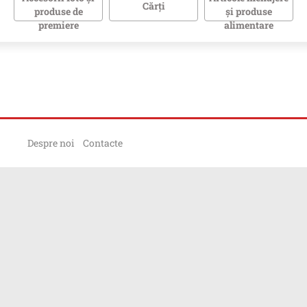
Cărţi
produse de
și produse
premiere
alimentare
Despre noi
Contacte