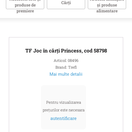
Cărţi
produse de
și produse
premiere
alimentare
TF Joc în cărți Princess, cod 58798
Articol: 08496
Brand: Trefl
Mai multe detalii
Pentru vizualizarea
prețurilor este necesara
autentificare