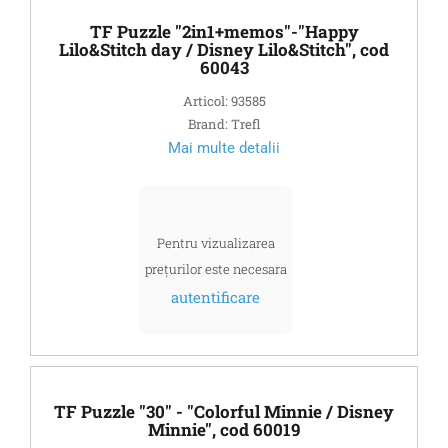
TF Puzzle "2in1+memos"-"Happy
Lilo&Stitch day / Disney Lilo&Stitch", cod
60043
Articol: 93585
Brand: Trefl
Mai multe detalii
Pentru vizualizarea
prețurilor este necesara
autentificare
TF Puzzle "30" - "Colorful Minnie / Disney
Minnie", cod 60019