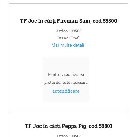
TF Joc în cărți Fireman Sam, cod 58800
Articol: 08505
Brand: Trefl
Mai multe detalii
Pentru vizualizarea
prețurilor este necesara
autentificare
TF Joc în cărți Peppa Pig, cod 58801
Articol: 08506