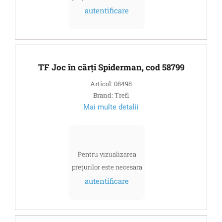
autentificare
TF Joc în cărți Spiderman, cod 58799
Articol: 08498
Brand: Trefl
Mai multe detalii
Pentru vizualizarea
prețurilor este necesara
autentificare