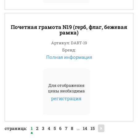
Почетная грамота N19 (герб, флаг, бежевая
рамка)
Артикул: DART-19
Бренд:
Полная информация
Для отображения
цены необходима
регистрация
страница:
1
2
3
4
5
6
7
8
...
14
15