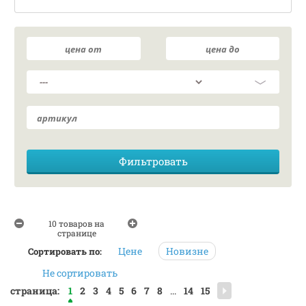
10 товаров на
странице
Цене
Новизне
Сортировать по:
Не сортировать
страница:
1
2
3
4
5
6
7
8
...
14
15