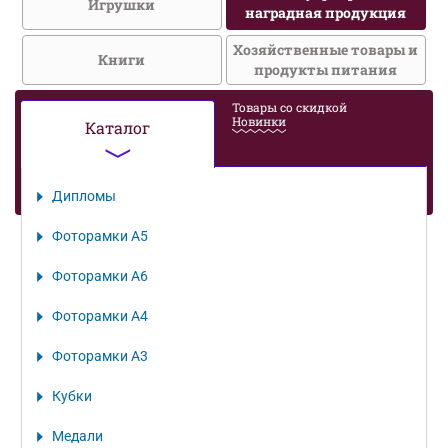
Игрушки
наградная продукция
Хозяйственные товары и
Книги
продукты питания
Товары со скидкой
Новинки
Каталог
Дипломы
Фоторамки A5
Фоторамки A6
Фоторамки А4
Фоторамки А3
Кубки
Медали