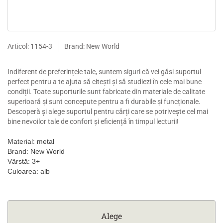
Articol: 1154-3
Brand: New World
Indiferent de preferințele tale, suntem siguri că vei găsi suportul
perfect pentru a te ajuta să citești și să studiezi în cele mai bune
condiții. Toate suporturile sunt fabricate din materiale de calitate
superioară și sunt concepute pentru a fi durabile și funcționale.
Descoperă și alege suportul pentru cărți care se potrivește cel mai
bine nevoilor tale de confort și eficiență în timpul lecturii!
Material: metal
Brand: New World
Vârstă: 3+
Culoarea: alb
Alege