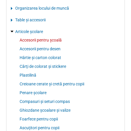
Organizarea locului de muncă
Table şi accesorii
Articole şcolare
Accesorii pentru şcoală
Accesorii pentru desen
Hârtie şi carton colorat
Cărţi de colorat şi stickere
Plastilină
Creioane cerate şi cretă pentru copii
Penare şcolare
Compasuri şi seturi compas
Ghiozdane școalare și valize
Foarfece pentru copii
Ascuţitori pentru copii