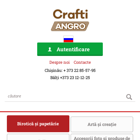
Autentificare
Despre noi
Contacte
Chișinău: + 373 22 85-57-95
Bălți +373 23 12-12-25
Birotică şi papetărie
Artă şi creaţie
Accesorii foto şi produse de