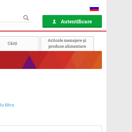
Autentificare
Articole menajere și
Cărţi
produse alimentare
u filtra