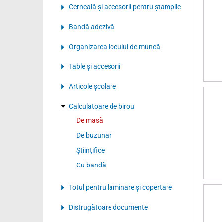
Cerneală şi accesorii pentru ştampile
Bandă adezivă
Organizarea locului de muncă
Table şi accesorii
Articole şcolare
Calculatoare de birou
De masă
De buzunar
Ştiinţifice
Cu bandă
Totul pentru laminare şi copertare
Distrugătoare documente