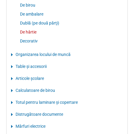
De birou
De ambalare
Dublă (pe două părţi)
De hârtie
Decorativ
Organizarea locului de muncă
Table şi accesorii
Articole şcolare
Calculatoare de birou
Totul pentru laminare şi copertare
Distrugătoare documente
Mărfuri electrice