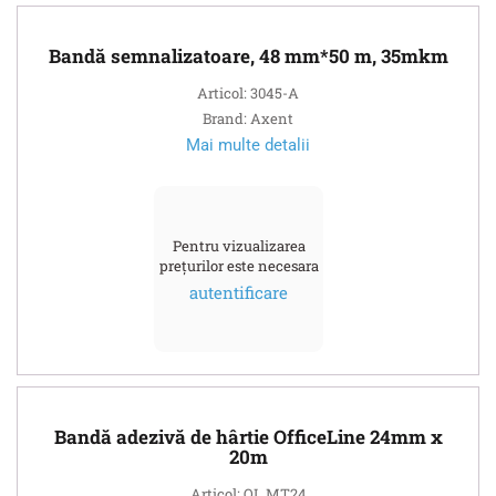
Bandă semnalizatoare, 48 mm*50 m, 35mkm
Articol: 3045-A
Brand: Axent
Mai multe detalii
Pentru vizualizarea
prețurilor este necesara
autentificare
Bandă adezivă de hârtie OfficeLine 24mm x
20m
Articol: OL.MT24