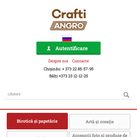
Autentificare
Despre noi
Contacte
Chișinău: + 373 22 85-57-95
Bălți +373 23 12-12-25
Birotică şi papetărie
Artă şi creaţie
Accesorii foto şi produse de