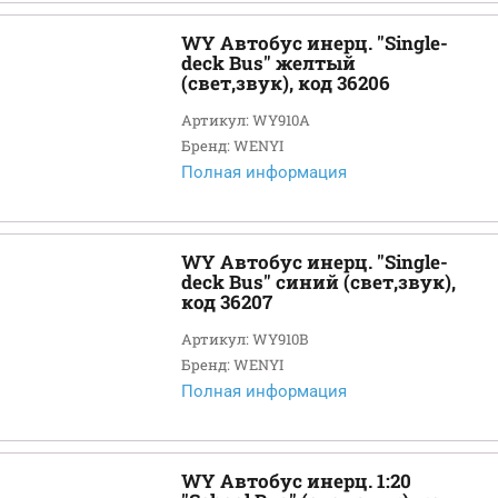
WY Автобус инерц. "Single-
deck Bus" желтый
(свет,звук), код 36206
Артикул: WY910A
Бренд: WENYI
Полная информация
WY Автобус инерц. "Single-
deck Bus" синий (свет,звук),
код 36207
Артикул: WY910B
Бренд: WENYI
Полная информация
WY Автобус инерц. 1:20