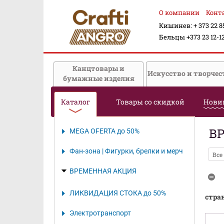
О компании
Конт
Кишинев: + 373 22 8
Бельцы +373 23 12-1
Канцтовары и
Искусство и творчес
бумажные изделия
Каталог
Товары со скидкой
Нови
В
MEGA OFERTA до 50%
Фан-зона | Фигурки, брелки и мерч
Все
ВРЕМЕННАЯ АКЦИЯ
ЛИКВИДАЦИЯ СТОКА до 50%
стра
Электротранспорт