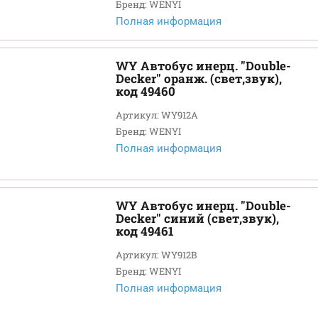
Бренд: WENYI
Полная информация
WY Автобус инерц. "Double-
Decker" оранж. (свет,звук),
код 49460
Артикул: WY912A
Бренд: WENYI
Полная информация
WY Автобус инерц. "Double-
Decker" синий (свет,звук),
код 49461
Артикул: WY912B
Бренд: WENYI
Полная информация