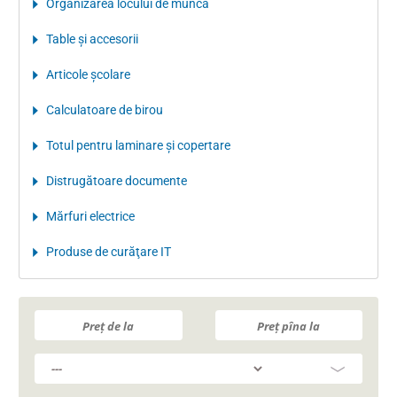
Organizarea locului de muncă
Table şi accesorii
Articole şcolare
Calculatoare de birou
Totul pentru laminare şi copertare
Distrugătoare documente
Mărfuri electrice
Produse de curăţare IT