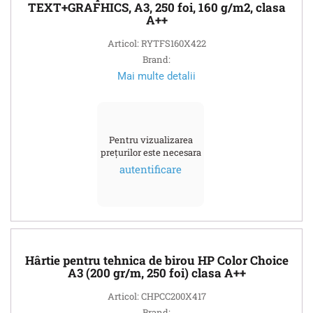
TEXT+GRAFHICS, A3, 250 foi, 160 g/m2, clasa
A++
Articol: RYTFS160X422
Brand:
Mai multe detalii
Pentru vizualizarea
prețurilor este necesara
autentificare
Hârtie pentru tehnica de birou HP Color Choice
A3 (200 gr/m, 250 foi) clasa A++
Articol: CHPCC200X417
Brand: