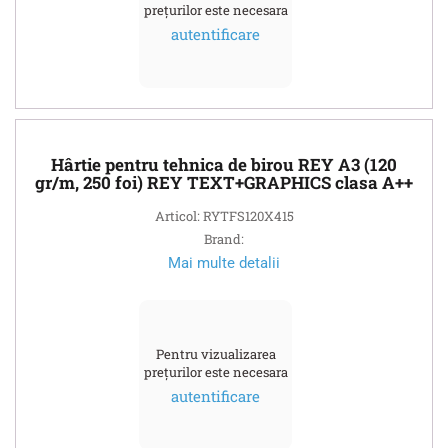
prețurilor este necesara
autentificare
Hârtie pentru tehnica de birou REY A3 (120
gr/m, 250 foi) REY TEXT+GRAPHICS clasa A++
Articol: RYTFS120X415
Brand:
Mai multe detalii
Pentru vizualizarea
prețurilor este necesara
autentificare