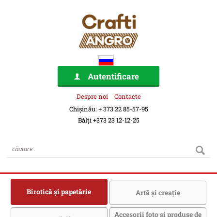
Autentificare
Despre noi
Contacte
Chișinău: + 373 22 85-57-95
Bălți +373 23 12-12-25
Birotică şi papetărie
Artă şi creaţie
Accesorii foto şi produse de