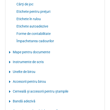
Cărţi de joc
Etichete pentru preţuri
Etichete în rulou
Etichete autoadezive
Forme de contabilitate
Împachetarea cadourilor
Mape pentru documente
Instrumente de scris
Unelte de birou
Accesorii pentru birou
Cerneală şi accesorii pentru ştampile
Bandă adezivă