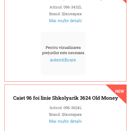
Articol: 096-3432L
Brand: Школярик
Mai multe detalii
Pentru vizualizarea
prețurilor este necesara
autentificare
NEW
Caiet 96 foi linie Shkolyarik 3624 Old Money
Articol: 096-3624L
Brand: Школярик
Mai multe detalii