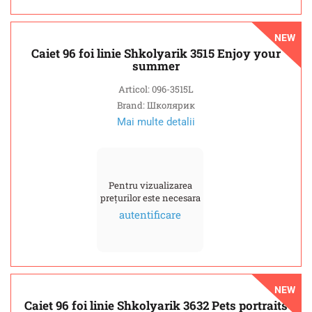
NEW
Caiet 96 foi linie Shkolyarik 3515 Enjoy your
summer
Articol: 096-3515L
Brand: Школярик
Mai multe detalii
Pentru vizualizarea
prețurilor este necesara
autentificare
NEW
Caiet 96 foi linie Shkolyarik 3632 Pets portraits