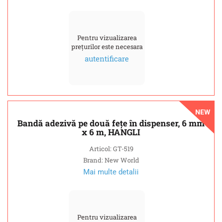
Pentru vizualizarea
prețurilor este necesara
autentificare
NEW
Bandă adezivă pe două fețe în dispenser, 6 mm
x 6 m, HANGLI
Articol: GT-519
Brand: New World
Mai multe detalii
Pentru vizualizarea