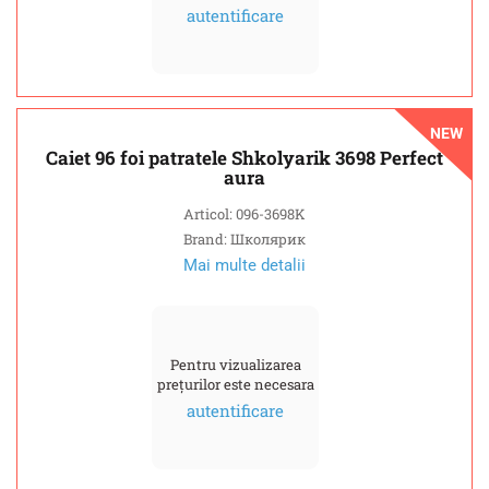
autentificare
NEW
Caiet 96 foi patratele Shkolyarik 3698 Perfect
aura
Articol: 096-3698K
Brand: Школярик
Mai multe detalii
Pentru vizualizarea
prețurilor este necesara
autentificare