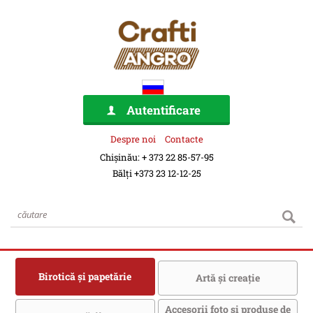
Autentificare
Despre noi
Contacte
Chișinău: + 373 22 85-57-95
Bălți +373 23 12-12-25
Birotică şi papetărie
Artă şi creaţie
Accesorii foto şi produse de