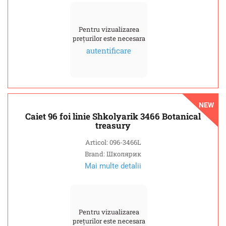
Pentru vizualizarea
prețurilor este necesara
autentificare
NEW
Caiet 96 foi linie Shkolyarik 3466 Botanical
treasury
Articol: 096-3466L
Brand: Школярик
Mai multe detalii
Pentru vizualizarea
prețurilor este necesara