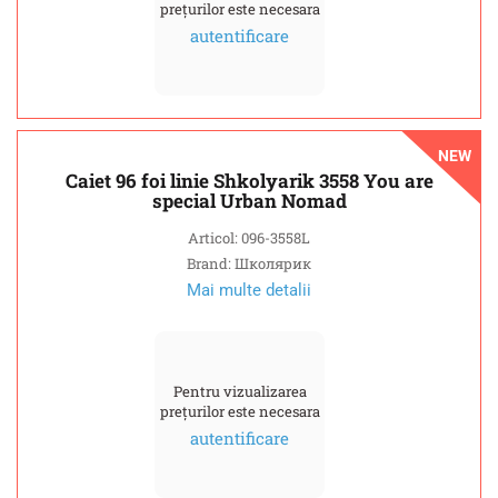
prețurilor este necesara
autentificare
NEW
Caiet 96 foi linie Shkolyarik 3558 You are
special Urban Nomad
Articol: 096-3558L
Brand: Школярик
Mai multe detalii
Pentru vizualizarea
prețurilor este necesara
autentificare