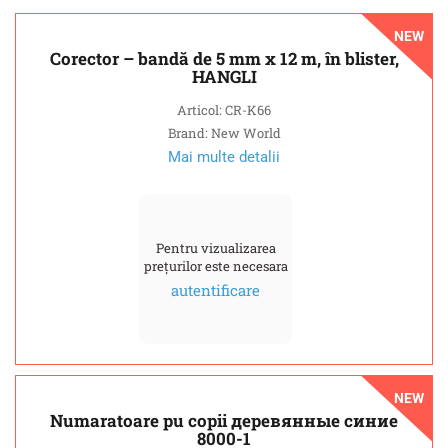
NEW
Corector – bandă de 5 mm x 12 m, în blister,
HANGLI
Articol: CR-K66
Brand: New World
Mai multe detalii
Pentru vizualizarea
prețurilor este necesara
autentificare
NEW
Numaratoare pu copii деревянные синие
8000-1