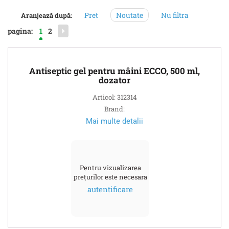
Pret
Noutate
Nu filtra
Aranjează după:
pagina:
1
2
Antiseptic gel pentru mâini ECCO, 500 ml,
dozator
Articol: 312314
Brand:
Mai multe detalii
Pentru vizualizarea
prețurilor este necesara
autentificare