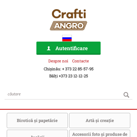
Autentificare
Despre noi
Contacte
Chișinău: + 373 22 85-57-95
Bălți +373 23 12-12-25
Birotică şi papetărie
Artă şi creaţie
Accesorii foto şi produse de