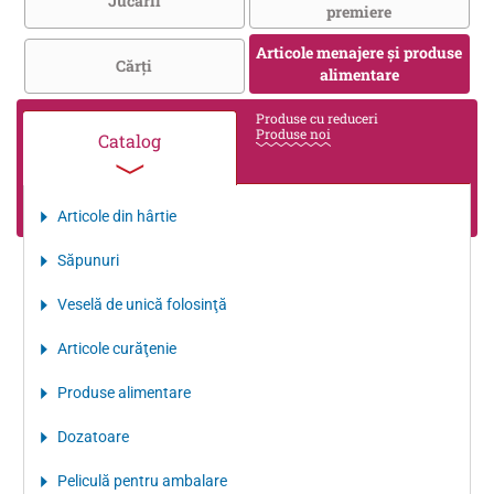
Jucării
premiere
Articole menajere și produse
Cărţi
alimentare
Produse cu reduceri
Produse noi
Catalog
Articole din hârtie
Săpunuri
Veselă de unică folosinţă
Articole curăţenie
Produse alimentare
Dozatoare
Peliculă pentru ambalare