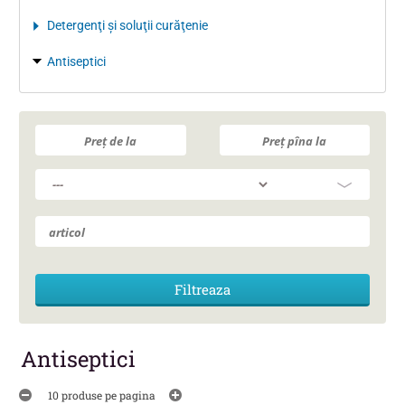
Detergenţi şi soluţii curăţenie
Antiseptici
Antiseptici
10 produse pe pagina