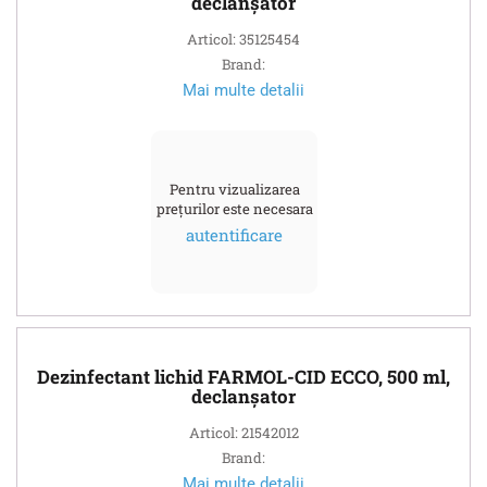
declanșator
Articol: 35125454
Brand:
Mai multe detalii
Pentru vizualizarea
prețurilor este necesara
autentificare
Dezinfectant lichid FARMOL-CID ECCO, 500 ml,
declanșator
Articol: 21542012
Brand:
Mai multe detalii