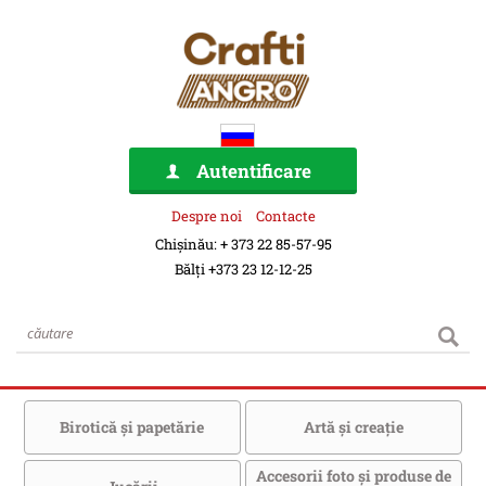
Autentificare
Despre noi
Contacte
Chișinău: + 373 22 85-57-95
Bălți +373 23 12-12-25
Birotică şi papetărie
Artă şi creaţie
Accesorii foto şi produse de