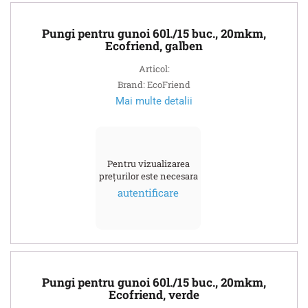
Pungi pentru gunoi 60l./15 buc., 20mkm,
Ecofriend, galben
Articol:
Brand: EcoFriend
Mai multe detalii
Pentru vizualizarea
prețurilor este necesara
autentificare
Pungi pentru gunoi 60l./15 buc., 20mkm,
Ecofriend, verde