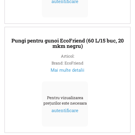
autentificare
Pungi pentru gunoi EcoFriend (60 L/15 buc, 20
mkm negru)
Articol:
Brand: EcoFriend
Mai multe detalii
Pentru vizualizarea
prețurilor este necesara
autentificare