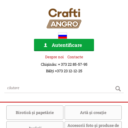
Autentificare
Despre noi
Contacte
Chișinău: + 373 22 85-57-95
Bălți +373 23 12-12-25
Birotică şi papetărie
Artă şi creaţie
Accesorii foto şi produse de