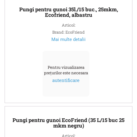
Pungi pentru gunoi 35l./15 buc., 25mkm,
Ecofriend, albastru
Articol:
Brand: EcoFriend
Mai multe detalii
Pentru vizualizarea
prețurilor este necesara
autentificare
Pungi pentru gunoi EcoFriend (35 L/15 buc 25
mkm negru)
Articol: