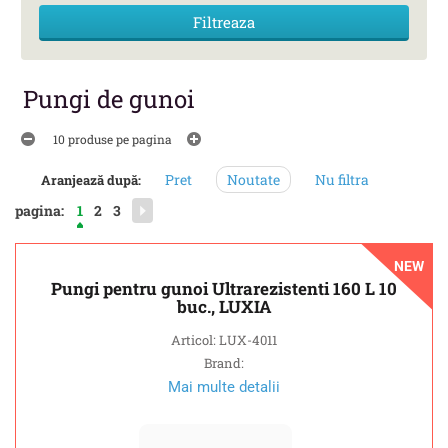
Pungi de gunoi
10 produse pe pagina
Pret
Noutate
Nu filtra
Aranjează după:
pagina:
1
2
3
NEW
Pungi pentru gunoi Ultrarezistenti 160 L 10
buc., LUXIA
Articol: LUX-4011
Brand:
Mai multe detalii