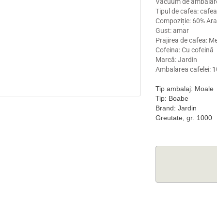
Vacuum de ambalare
Tipul de cafea: cafea
Compoziție: 60% Ara
Gust: amar
Prajirea de cafea: M
Cofeina: Cu cofeină
Marcă: Jardin
Ambalarea cafelei: 1
Tip ambalaj: Moale
Tip: Boabe
Brand: Jardin
Greutate, gr: 1000