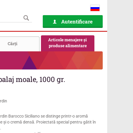
Autentificare
Articole menajere și
Cărţi
produse alimentare
alaj moale, 1000 gr.
rdin
din Barocco Siciliano se distinge printr-o aromă
ce și o cremă densă. Proiectată special pentru gătit în
.