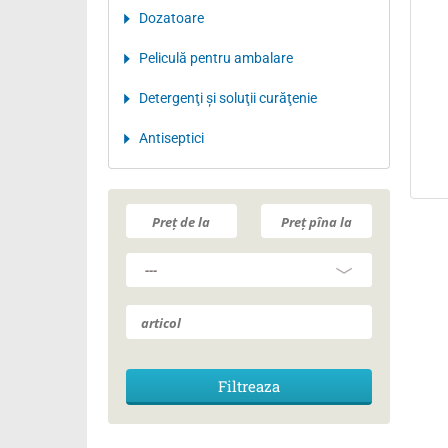
Dozatoare
Peliculă pentru ambalare
Detergenţi şi soluţii curăţenie
Antiseptici