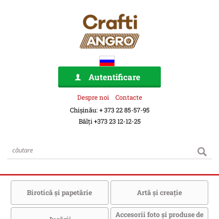
Autentificare
Despre noi
Contacte
Chișinău: + 373 22 85-57-95
Bălți +373 23 12-12-25
Birotică şi papetărie
Artă şi creaţie
Accesorii foto şi produse de