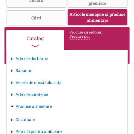
Jucării
premiere
Articole menajere și produse
Cărţi
alimentare
Produse cu reduceri
Produse noi
Catalog
Articole din hârtie
Săpunuri
Veselă de unică folosinţă
Articole curăţenie
Produse alimentare
Dozatoare
Peliculă pentru ambalare