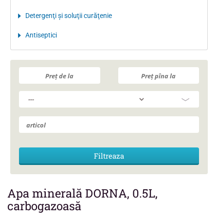
Detergenţi şi soluţii curăţenie
Antiseptici
Apa minerală DORNA, 0.5L,
carbogazoasă