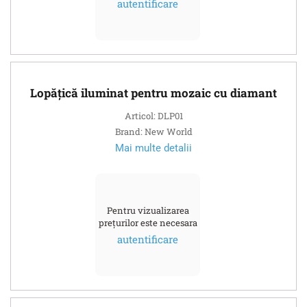
autentificare
Lopățică iluminat pentru mozaic cu diamant
Articol: DLP01
Brand: New World
Mai multe detalii
Pentru vizualizarea
prețurilor este necesara
autentificare