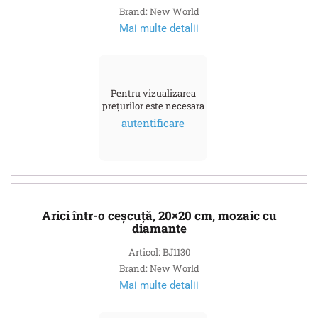
Brand: New World
Mai multe detalii
Pentru vizualizarea
prețurilor este necesara
autentificare
Arici într-o ceșcuță, 20×20 cm, mozaic cu
diamante
Articol: BJ1130
Brand: New World
Mai multe detalii