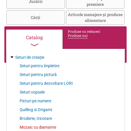
Jucării
premiere
Articole menajere și produse
Cărţi
alimentare
Produse cu reduceri
Produse noi
Catalog
Seturi de creaţie
Seturi pentru împletire
Seturi pentru pictură
Seturi pentru dezvoltare LORI
Seturi vopsele
Picturi pe numere
Quilling si Origami
Broderie, tricotare
Mozaic cu diamante