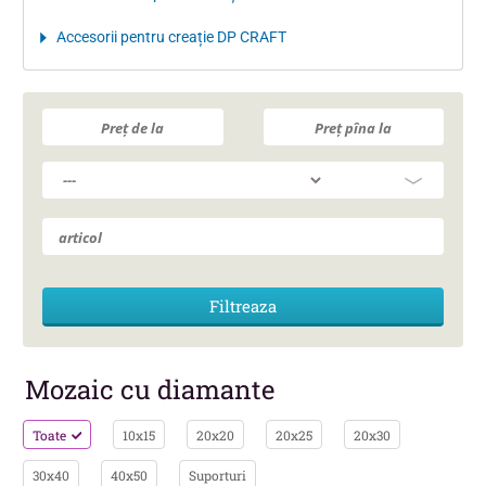
Accesorii pentru creație DP CRAFT
Mozaic cu diamante
Toate
10x15
20x20
20x25
20x30
30x40
40x50
Suporturi