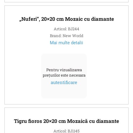
„Nuferi”, 20×20 cm Mozaic cu diamante
Articol: BJ244
Brand: New World
Mai multe detalii
Pentru vizualizarea
prețurilor este necesara
autentificare
Tigru fioros 20×20 cm Mozaică cu diamante
Articol: BJ1145