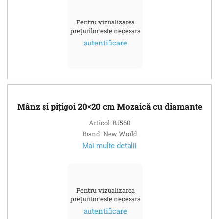
Pentru vizualizarea
prețurilor este necesara
autentificare
Mânz și pițigoi 20×20 cm Mozaică cu diamante
Articol: BJ560
Brand: New World
Mai multe detalii
Pentru vizualizarea
prețurilor este necesara
autentificare