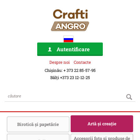
Autentificare
Despre noi
Contacte
Chișinău: + 373 22 85-57-95
Bălți +373 23 12-12-25
Artă şi creaţie
Birotică şi papetărie
Accesorii foto şi produse de