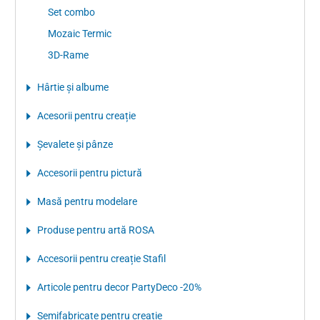
Set combo
Mozaic Termic
3D-Rame
Hârtie şi albume
Acesorii pentru creație
Şevalete şi pânze
Accesorii pentru pictură
Masă pentru modelare
Produse pentru artă ROSA
Accesorii pentru creație Stafil
Articole pentru decor PartyDeco -20%
Semifabricate pentru creație