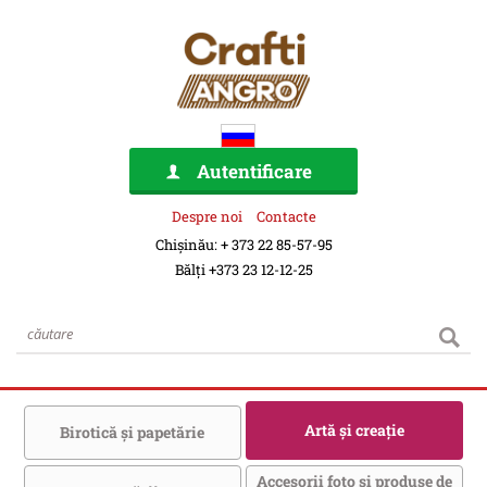
Autentificare
Despre noi
Contacte
Chișinău: + 373 22 85-57-95
Bălți +373 23 12-12-25
Artă şi creaţie
Birotică şi papetărie
Accesorii foto şi produse de