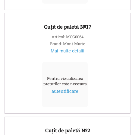
Cuțit de paletă №17
Articol: MCG0064
Brand: Mont Marte
Mai multe detalii
Pentru vizualizarea
prețurilor este necesara
autentificare
Cuțit de paletă №2