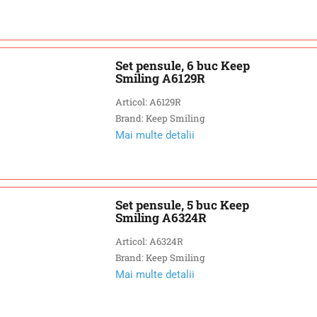
Set pensule, 6 buc Keep
Smiling A6129R
Articol: A6129R
Brand: Keep Smiling
Mai multe detalii
Set pensule, 5 buc Keep
Smiling A6324R
Articol: A6324R
Brand: Keep Smiling
Mai multe detalii