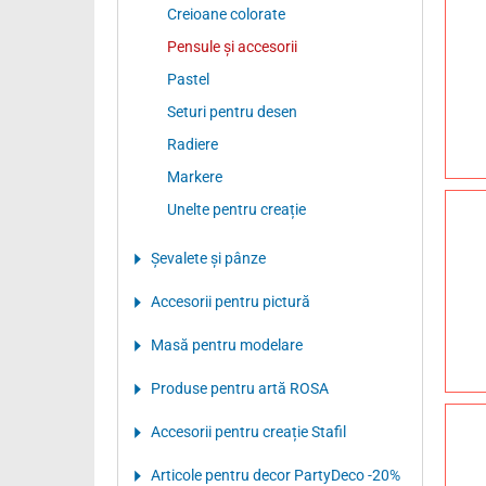
Creioane colorate
Pensule şi accesorii
Pastel
Seturi pentru desen
Radiere
Markere
Unelte pentru creație
Şevalete şi pânze
Accesorii pentru pictură
Masă pentru modelare
Produse pentru artă ROSA
Accesorii pentru creație Stafil
Articole pentru decor PartyDeco -20%