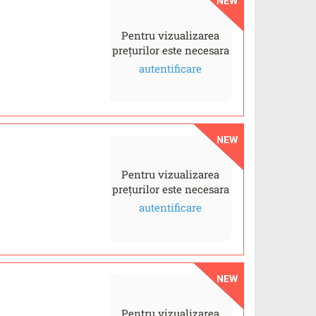
NEW
Pentru vizualizarea
prețurilor este necesara
autentificare
NEW
Pentru vizualizarea
prețurilor este necesara
autentificare
NEW
Pentru vizualizarea