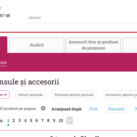
e
-57-95
Accesorii foto şi produse
Jucării
de premiere
 noi
nsule şi accesorii
te
Seturi pensule
Pensule pentru pictură
Accesorii pentru 
10 produse pe pagina
Pret
Noutate
N
Aranjează după:
a:
1
2
3
4
5
6
7
8
9
10