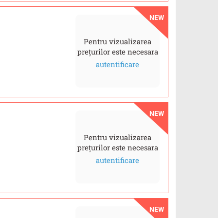
NEW
Pentru vizualizarea
prețurilor este necesara
autentificare
NEW
Pentru vizualizarea
prețurilor este necesara
autentificare
NEW