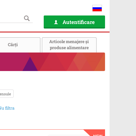
Autentificare
Articole menajere și
Cărţi
produse alimentare
pensule
u filtra