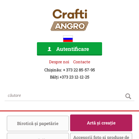
Autentificare
Despre noi
Contacte
Chișinău: + 373 22 85-57-95
Bălți +373 23 12-12-25
Artă şi creaţie
Birotică şi papetărie
Accesorii foto şi produse de