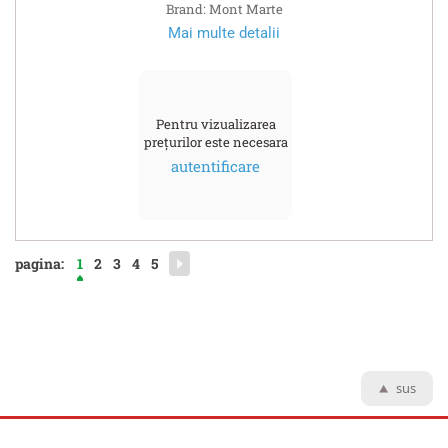
Brand: Mont Marte
Mai multe detalii
Pentru vizualizarea
prețurilor este necesara
autentificare
pagina:
1
2
3
4
5
sus