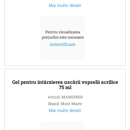
Mai multe detalii
Pentru vizualizarea
prețurilor este necesara
autentificare
Gel pentru întârzierea uscării vopselii acrilice
75 ml
Articol: MAMD0003
Brand: Mont Marte
Mai multe detalii