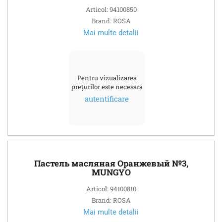
Articol: 94100850
Brand: ROSA
Mai multe detalii
Pentru vizualizarea
prețurilor este necesara
autentificare
Пастель масляная Оранжевый №3,
MUNGYO
Articol: 94100810
Brand: ROSA
Mai multe detalii