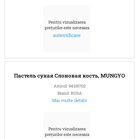
Pentru vizualizarea
prețurilor este necesara
autentificare
Пастель сухая Слоновая кость, MUNGYO
Articol: 94100702
Brand: ROSA
Mai multe detalii
Pentru vizualizarea
prețurilor este necesara