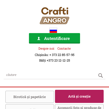
Autentificare
Despre noi
Contacte
Chișinău: + 373 22 85-57-95
Bălți +373 23 12-12-25
Artă şi creaţie
Birotică şi papetărie
Accesorii foto şi produse de