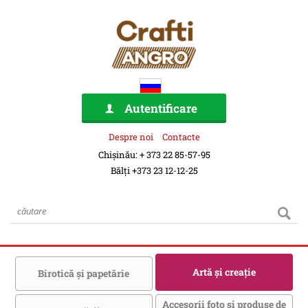
Autentificare
Despre noi
Contacte
Chișinău: + 373 22 85-57-95
Bălți +373 23 12-12-25
Artă şi creaţie
Birotică şi papetărie
Accesorii foto şi produse de