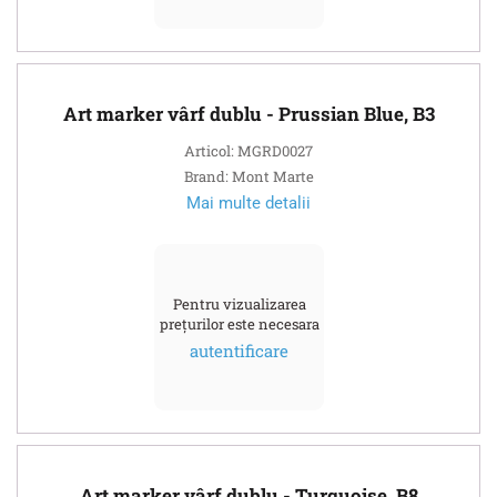
Art marker vârf dublu - Prussian Blue, B3
Articol: MGRD0027
Brand: Mont Marte
Mai multe detalii
Pentru vizualizarea
prețurilor este necesara
autentificare
Art marker vârf dublu - Turquoise, B8