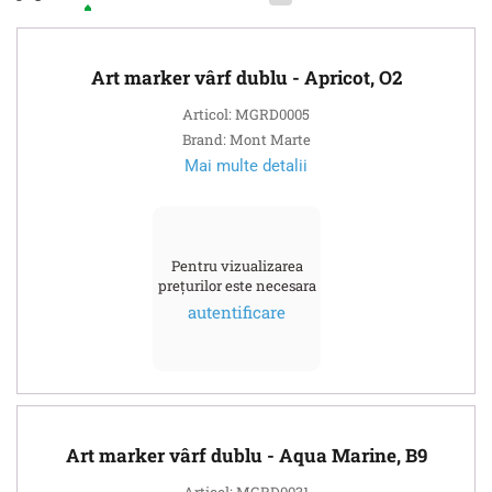
Art marker vârf dublu - Apricot, O2
Articol: MGRD0005
Brand: Mont Marte
Mai multe detalii
Pentru vizualizarea
prețurilor este necesara
autentificare
Art marker vârf dublu - Aqua Marine, B9
Articol: MGRD0031