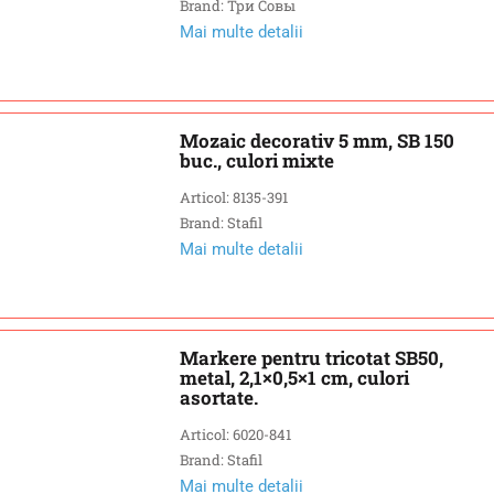
Brand: Три Совы
Mai multe detalii
Mozaic decorativ 5 mm, SB 150
buc., culori mixte
Articol: 8135-391
Brand: Stafil
Mai multe detalii
Markere pentru tricotat SB50,
metal, 2,1×0,5×1 cm, culori
asortate.
Articol: 6020-841
Brand: Stafil
Mai multe detalii