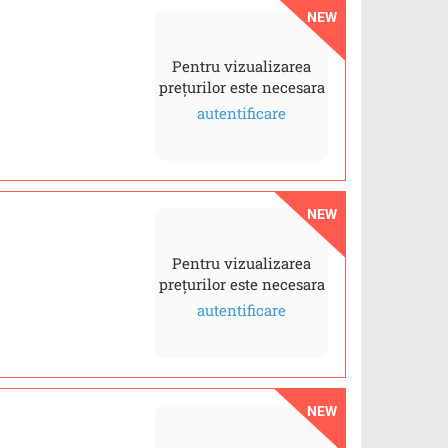
NEW
Pentru vizualizarea
prețurilor este necesara
autentificare
NEW
Pentru vizualizarea
prețurilor este necesara
autentificare
NEW