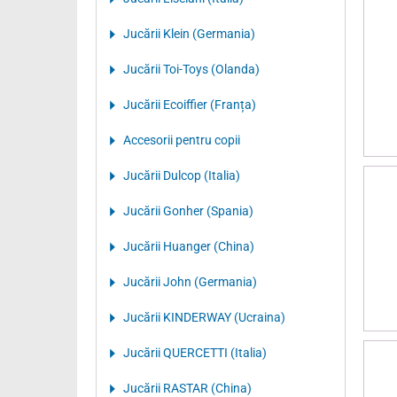
Jucării Klein (Germania)
Jucării Toi-Toys (Olanda)
Jucării Ecoiffier (Franța)
Accesorii pentru copii
Jucării Dulcop (Italia)
Jucării Gonher (Spania)
Jucării Huanger (China)
Jucării John (Germania)
Jucării KINDERWAY (Ucraina)
Jucării QUERCETTI (Italia)
Jucării RASTAR (China)