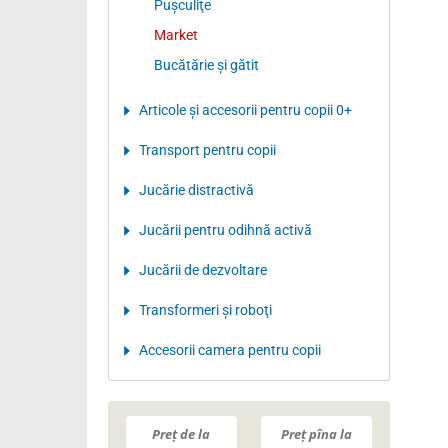
Puşculiţe
Market
Bucătărie și gătit
Articole şi accesorii pentru copii 0+
Transport pentru copii
Jucărie distractivă
Jucării pentru odihnă activă
Jucării de dezvoltare
Transformeri şi roboţi
Accesorii camera pentru copii