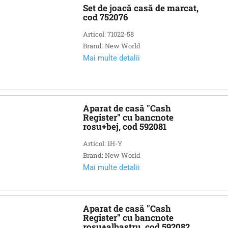
Set de joacă casă de marcat,
cod 752076
Articol: 71022-58
Brand: New World
Mai multe detalii
Aparat de casă "Cash
Register" cu bancnote
rosu+bej, cod 592081
Articol: 1H-Y
Brand: New World
Mai multe detalii
Aparat de casă "Cash
Register" cu bancnote
roșu+albastru, cod 592082