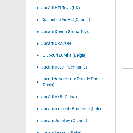
Jucării HTI Toys (UK)
Cosmetice Air-Val (Spania)
Jucării Dream Group Toys
Jucării CRAZON
IQ Jocuri Eureka (Belgia)
Jucării Revell (Germania)
Jocuri de societate Prostie Pravila
(Rusia)
Jucării A+B (China)
Jucării muzicale Bontempi (Italia)
Jucării Johntoy (Olanda)
Jucării Lisciani (Italia)