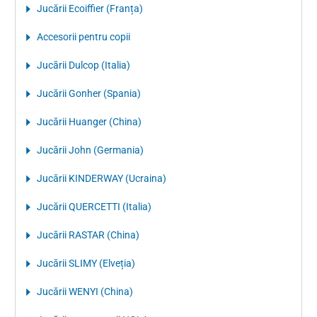
Jucării Ecoiffier (Franța)
Accesorii pentru copii
Jucării Dulcop (Italia)
Jucării Gonher (Spania)
Jucării Huanger (China)
Jucării John (Germania)
Jucării KINDERWAY (Ucraina)
Jucării QUERCETTI (Italia)
Jucării RASTAR (China)
Jucării SLIMY (Elveția)
Jucării WENYI (China)