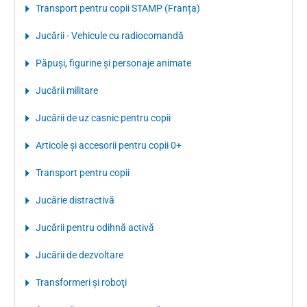
Transport pentru copii STAMP (Franța)
Jucării - Vehicule cu radiocomandă
Păpuşi, figurine şi personaje animate
Jucării militare
Jucării de uz casnic pentru copii
Articole şi accesorii pentru copii 0+
Transport pentru copii
Jucărie distractivă
Jucării pentru odihnă activă
Jucării de dezvoltare
Transformeri şi roboţi