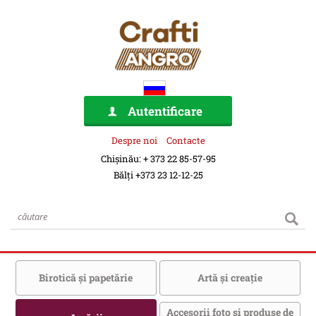
Autentificare
Despre noi
Contacte
Chișinău: + 373 22 85-57-95
Bălți +373 23 12-12-25
Birotică şi papetărie
Artă şi creaţie
Accesorii foto şi produse de