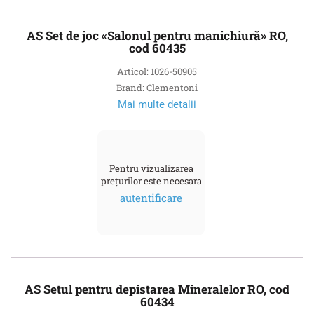
AS Set de joc «Salonul pentru manichiură» RO,
cod 60435
Articol: 1026-50905
Brand: Clementoni
Mai multe detalii
Pentru vizualizarea
prețurilor este necesara
autentificare
AS Setul pentru depistarea Mineralelor RO, cod
60434