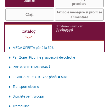
Jucării
premiere
Articole menajere și produse
Cărţi
alimentare
Produse cu reduceri
Produse noi
Catalog
MEGA OFERTA până la 50%
Fan Zone | Figurine și accesorii de colecție
PROMOȚIE TEMPORARĂ
LICHIDARE DE STOC de până la 50%
Transport electriс
Biciclete pentru copii
Trambuline