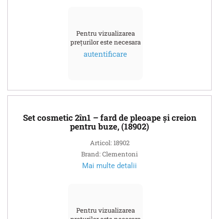
Pentru vizualizarea
prețurilor este necesara
autentificare
Set cosmetic 2în1 – fard de pleoape și creion
pentru buze, (18902)
Articol: 18902
Brand: Clementoni
Mai multe detalii
Pentru vizualizarea
prețurilor este necesara