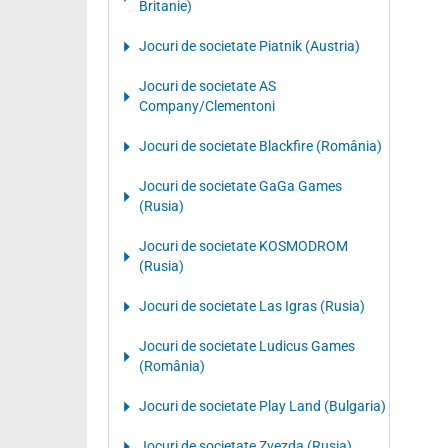
Britanie)
Jocuri de societate Piatnik (Austria)
Jocuri de societate AS
Company/Clementoni
Jocuri de societate Blackfire (România)
Jocuri de societate GaGa Games
(Rusia)
Jocuri de societate KOSMODROM
(Rusia)
Jocuri de societate Las Igras (Rusia)
Jocuri de societate Ludicus Games
(România)
Jocuri de societate Play Land (Bulgaria)
Jocuri de societate Zvezda (Rusia)