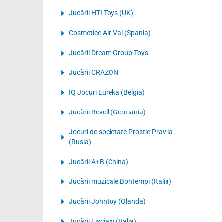
Jucării HTI Toys (UK)
Cosmetice Air-Val (Spania)
Jucării Dream Group Toys
Jucării CRAZON
IQ Jocuri Eureka (Belgia)
Jucării Revell (Germania)
Jocuri de societate Prostie Pravila
(Rusia)
Jucării A+B (China)
Jucării muzicale Bontempi (Italia)
Jucării Johntoy (Olanda)
Jucării Lisciani (Italia)