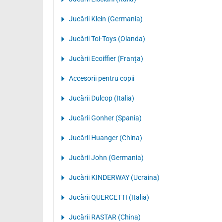
Jucării Klein (Germania)
Jucării Toi-Toys (Olanda)
Jucării Ecoiffier (Franța)
Accesorii pentru copii
Jucării Dulcop (Italia)
Jucării Gonher (Spania)
Jucării Huanger (China)
Jucării John (Germania)
Jucării KINDERWAY (Ucraina)
Jucării QUERCETTI (Italia)
Jucării RASTAR (China)