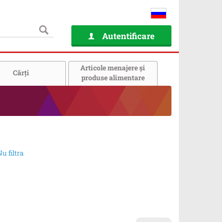
Autentificare
Articole menajere și
Cărţi
produse alimentare
u filtra