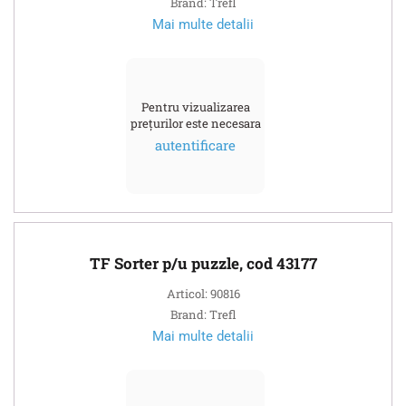
Brand: Trefl
Mai multe detalii
Pentru vizualizarea
prețurilor este necesara
autentificare
TF Sorter p/u puzzle, cod 43177
Articol: 90816
Brand: Trefl
Mai multe detalii