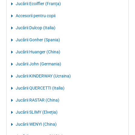
Jucării Ecoiffier (Franța)
Accesorii pentru copii
Jucării Dulcop (Italia)
Jucării Gonher (Spania)
Jucării Huanger (China)
Jucării John (Germania)
Jucării KINDERWAY (Ucraina)
Jucării QUERCETTI (Italia)
Jucării RASTAR (China)
Jucării SLIMY (Elveția)
Jucării WENYI (China)