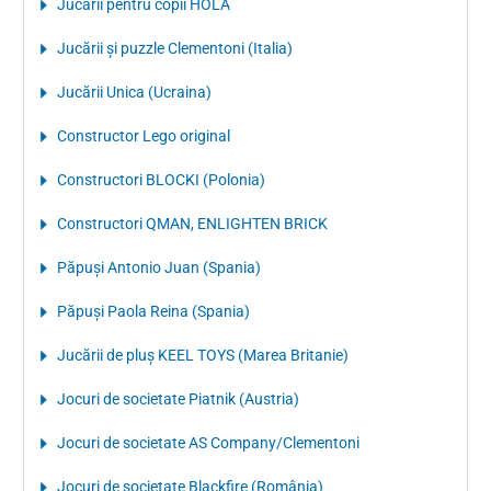
Jucării pentru copii HOLA
Jucării și puzzle Clementoni (Italia)
Jucării Unica (Ucraina)
Constructor Lego original
Constructori BLOCKI (Polonia)
Constructori QMAN, ENLIGHTEN BRICK
Păpuși Antonio Juan (Spania)
Păpuși Paola Reina (Spania)
Jucării de pluș KEEL TOYS (Marea Britanie)
Jocuri de societate Piatnik (Austria)
Jocuri de societate AS Company/Clementoni
Jocuri de societate Blackfire (România)