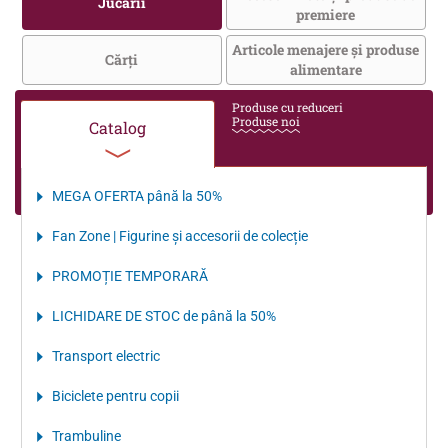
Jucării
premiere
Articole menajere și produse
Cărţi
alimentare
Produse cu reduceri
Produse noi
Catalog
MEGA OFERTA până la 50%
Fan Zone | Figurine și accesorii de colecție
PROMOȚIE TEMPORARĂ
LICHIDARE DE STOC de până la 50%
Transport electriс
Biciclete pentru copii
Trambuline