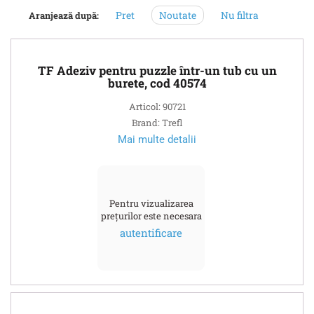
Pret
Noutate
Nu filtra
Aranjează după:
TF Adeziv pentru puzzle într-un tub cu un
burete, cod 40574
Articol: 90721
Brand: Trefl
Mai multe detalii
Pentru vizualizarea
prețurilor este necesara
autentificare