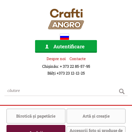
Autentificare
Despre noi
Contacte
Chișinău: + 373 22 85-57-95
Bălți +373 23 12-12-25
Birotică şi papetărie
Artă şi creaţie
Accesorii foto şi produse de