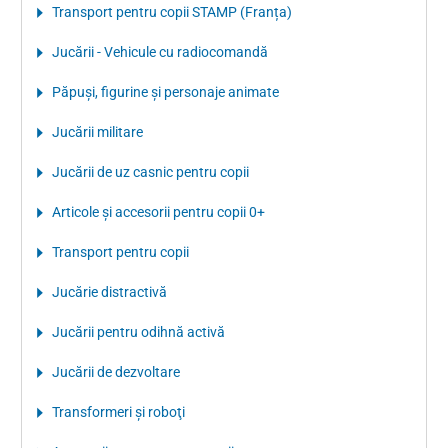
Transport pentru copii STAMP (Franța)
Jucării - Vehicule cu radiocomandă
Păpuşi, figurine şi personaje animate
Jucării militare
Jucării de uz casnic pentru copii
Articole şi accesorii pentru copii 0+
Transport pentru copii
Jucărie distractivă
Jucării pentru odihnă activă
Jucării de dezvoltare
Transformeri şi roboţi