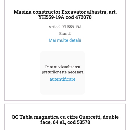
Masina constructor Excavator albastra, art.
YH559-19A cod 472070
Articol: YH559-19A
Brand:
Mai multe detalii
Pentru vizualizarea
prețurilor este necesara
autentificare
QC Tabla magnetica cu cifre Quercetti, double
face, 64 el., cod 53578