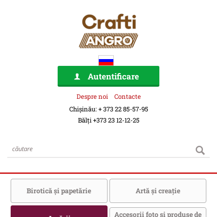
Autentificare
Despre noi
Contacte
Chișinău: + 373 22 85-57-95
Bălți +373 23 12-12-25
Birotică şi papetărie
Artă şi creaţie
Accesorii foto şi produse de