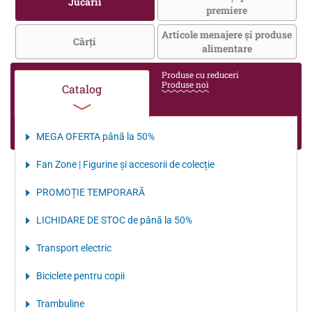
Jucării
premiere
Articole menajere și produse
Cărţi
alimentare
Produse cu reduceri
Produse noi
Catalog
MEGA OFERTA până la 50%
Fan Zone | Figurine și accesorii de colecție
PROMOȚIE TEMPORARĂ
LICHIDARE DE STOC de până la 50%
Transport electriс
Biciclete pentru copii
Trambuline