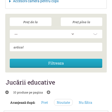
Accesorii camera pentru copii
Jucării educative
10 produse pe pagina
Pret
Noutate
Nu filtra
Aranjează după: