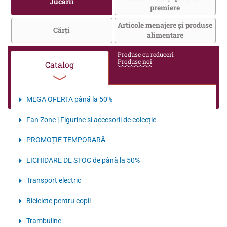
Jucării
premiere
Articole menajere și produse
Cărţi
alimentare
Produse cu reduceri
Produse noi
Catalog
MEGA OFERTA până la 50%
Fan Zone | Figurine și accesorii de colecție
PROMOȚIE TEMPORARĂ
LICHIDARE DE STOC de până la 50%
Transport electriс
Biciclete pentru copii
Trambuline