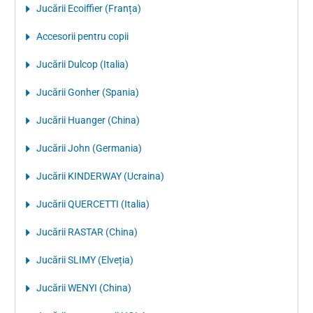
Jucării Ecoiffier (Franța)
Accesorii pentru copii
Jucării Dulcop (Italia)
Jucării Gonher (Spania)
Jucării Huanger (China)
Jucării John (Germania)
Jucării KINDERWAY (Ucraina)
Jucării QUERCETTI (Italia)
Jucării RASTAR (China)
Jucării SLIMY (Elveția)
Jucării WENYI (China)