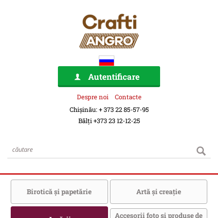
Autentificare
Despre noi
Contacte
Chișinău: + 373 22 85-57-95
Bălți +373 23 12-12-25
Birotică şi papetărie
Artă şi creaţie
Accesorii foto şi produse de