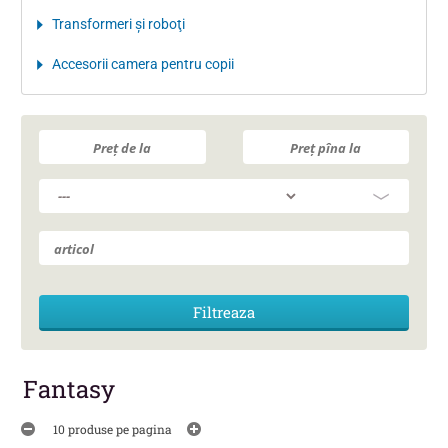
Transformeri şi roboţi
Accesorii camera pentru copii
Fantasy
10 produse pe pagina