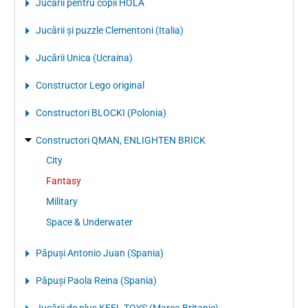
Jucării pentru copii HOLA
Jucării și puzzle Clementoni (Italia)
Jucării Unica (Ucraina)
Constructor Lego original
Constructori BLOCKI (Polonia)
Constructori QMAN, ENLIGHTEN BRICK
City
Fantasy
Military
Space & Underwater
Păpuși Antonio Juan (Spania)
Păpuși Paola Reina (Spania)
Jucării de pluș KEEL TOYS (Marea Britanie)