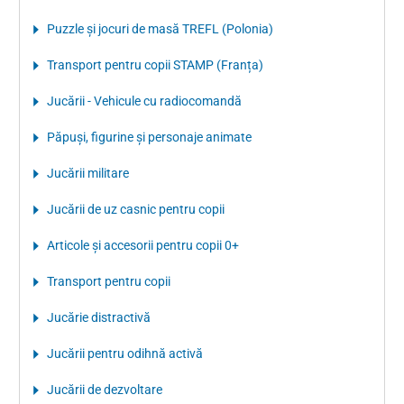
Puzzle şi jocuri de masă TREFL (Polonia)
Transport pentru copii STAMP (Franța)
Jucării - Vehicule cu radiocomandă
Păpuşi, figurine şi personaje animate
Jucării militare
Jucării de uz casnic pentru copii
Articole şi accesorii pentru copii 0+
Transport pentru copii
Jucărie distractivă
Jucării pentru odihnă activă
Jucării de dezvoltare