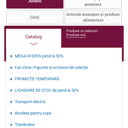
Jucării
premiere
Articole menajere și produse
Cărţi
alimentare
Produse cu reduceri
Produse noi
Catalog
MEGA OFERTA până la 50%
Fan Zone | Figurine și accesorii de colecție
PROMOȚIE TEMPORARĂ
LICHIDARE DE STOC de până la 50%
Transport electriс
Biciclete pentru copii
Trambuline