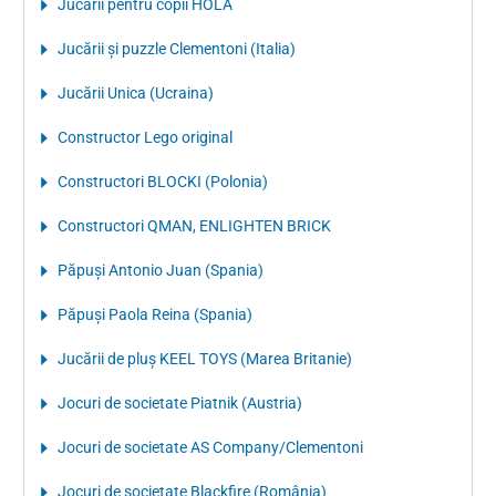
Jucării pentru copii HOLA
Jucării și puzzle Clementoni (Italia)
Jucării Unica (Ucraina)
Constructor Lego original
Constructori BLOCKI (Polonia)
Constructori QMAN, ENLIGHTEN BRICK
Păpuși Antonio Juan (Spania)
Păpuși Paola Reina (Spania)
Jucării de pluș KEEL TOYS (Marea Britanie)
Jocuri de societate Piatnik (Austria)
Jocuri de societate AS Company/Clementoni
Jocuri de societate Blackfire (România)