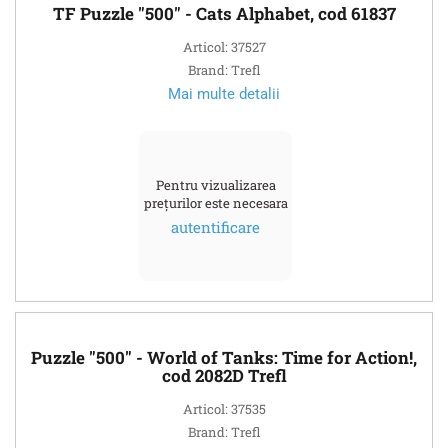
TF Puzzle "500" - Cats Alphabet, cod 61837
Articol: 37527
Brand: Trefl
Mai multe detalii
Pentru vizualizarea
prețurilor este necesara
autentificare
Puzzle "500" - World of Tanks: Time for Action!,
cod 2082D Trefl
Articol: 37535
Brand: Trefl