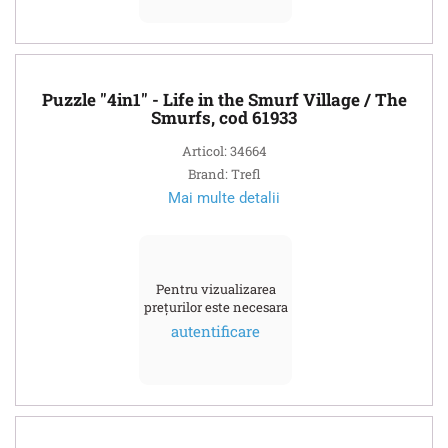
Puzzle "4in1" - Life in the Smurf Village / The
Smurfs, cod 61933
Articol: 34664
Brand: Trefl
Mai multe detalii
Pentru vizualizarea
prețurilor este necesara
autentificare