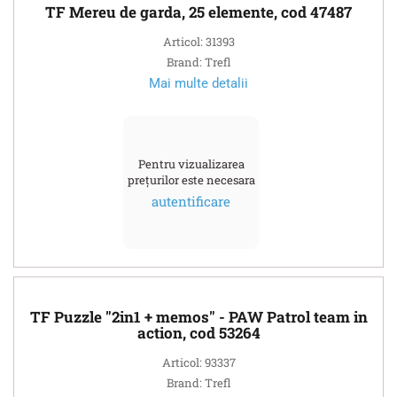
TF Mereu de garda, 25 elemente, cod 47487
Articol: 31393
Brand: Trefl
Mai multe detalii
Pentru vizualizarea
prețurilor este necesara
autentificare
TF Puzzle "2in1 + memos" - PAW Patrol team in
action, cod 53264
Articol: 93337
Brand: Trefl