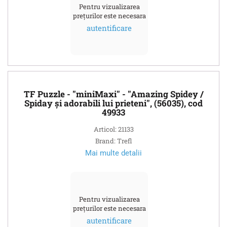
Pentru vizualizarea
prețurilor este necesara
autentificare
TF Puzzle - "miniMaxi" - "Amazing Spidey /
Spiday și adorabili lui prieteni", (56035), cod
49933
Articol: 21133
Brand: Trefl
Mai multe detalii
Pentru vizualizarea
prețurilor este necesara
autentificare