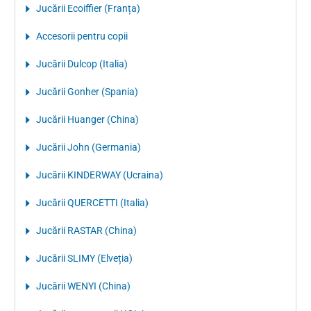
Jucării Ecoiffier (Franța)
Accesorii pentru copii
Jucării Dulcop (Italia)
Jucării Gonher (Spania)
Jucării Huanger (China)
Jucării John (Germania)
Jucării KINDERWAY (Ucraina)
Jucării QUERCETTI (Italia)
Jucării RASTAR (China)
Jucării SLIMY (Elveția)
Jucării WENYI (China)