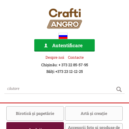
Autentificare
Despre noi
Contacte
Chișinău: + 373 22 85-57-95
Bălți +373 23 12-12-25
Birotică şi papetărie
Artă şi creaţie
Accesorii foto şi produse de