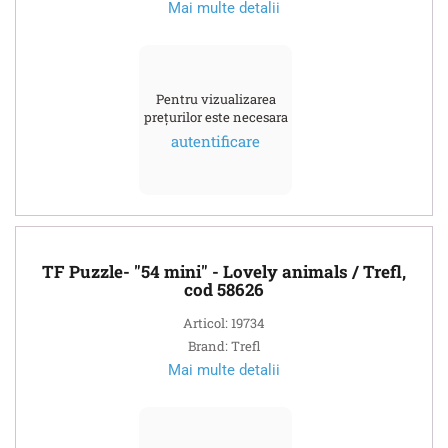
Mai multe detalii
Pentru vizualizarea
prețurilor este necesara
autentificare
TF Puzzle- "54 mini" - Lovely animals / Trefl,
cod 58626
Articol: 19734
Brand: Trefl
Mai multe detalii