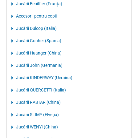
Jucării Ecoiffier (Franța)
Accesorii pentru copii
Jucării Dulcop (Italia)
Jucării Gonher (Spania)
Jucării Huanger (China)
Jucării John (Germania)
Jucării KINDERWAY (Ucraina)
Jucării QUERCETTI (Italia)
Jucării RASTAR (China)
Jucării SLIMY (Elveția)
Jucării WENYI (China)