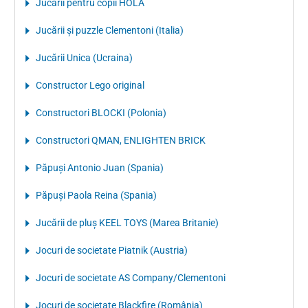
Jucării pentru copii HOLA
Jucării și puzzle Clementoni (Italia)
Jucării Unica (Ucraina)
Constructor Lego original
Constructori BLOCKI (Polonia)
Constructori QMAN, ENLIGHTEN BRICK
Păpuși Antonio Juan (Spania)
Păpuși Paola Reina (Spania)
Jucării de pluș KEEL TOYS (Marea Britanie)
Jocuri de societate Piatnik (Austria)
Jocuri de societate AS Company/Clementoni
Jocuri de societate Blackfire (România)