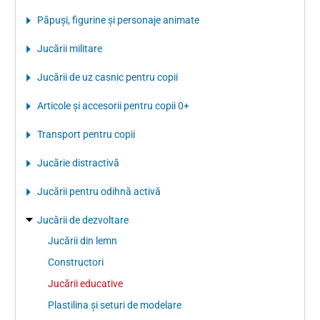
Păpuşi, figurine şi personaje animate
Jucării militare
Jucării de uz casnic pentru copii
Articole şi accesorii pentru copii 0+
Transport pentru copii
Jucărie distractivă
Jucării pentru odihnă activă
Jucării de dezvoltare
Jucării din lemn
Constructori
Jucării educative
Plastilina şi seturi de modelare