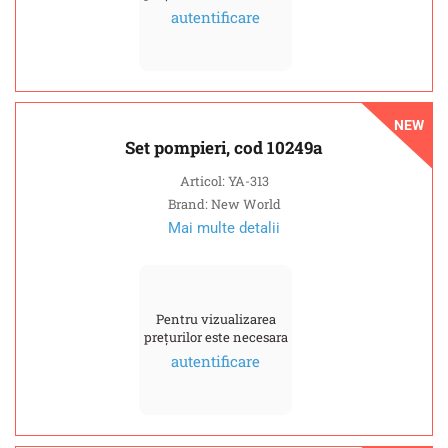
autentificare
NEW
Set pompieri, cod 10249a
Articol: YA-313
Brand: New World
Mai multe detalii
Pentru vizualizarea
prețurilor este necesara
autentificare