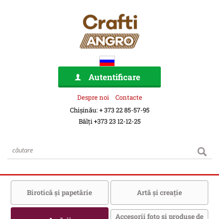
Autentificare
Despre noi
Contacte
Chișinău: + 373 22 85-57-95
Bălți +373 23 12-12-25
Birotică şi papetărie
Artă şi creaţie
Accesorii foto şi produse de