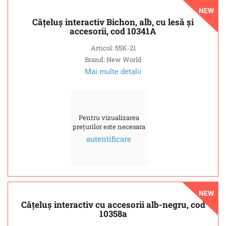
NEW
Cățeluș interactiv Bichon, alb, cu lesă și
accesorii, cod 10341A
Articol: 55K-21
Brand: New World
Mai multe detalii
Pentru vizualizarea
prețurilor este necesara
autentificare
NEW
Cățeluș interactiv cu accesorii alb-negru, cod
10358a