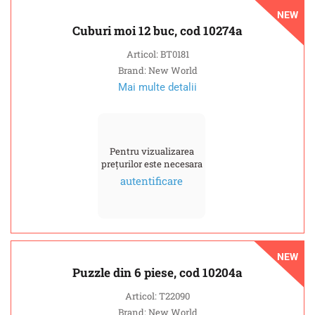
NEW
Cuburi moi 12 buc, cod 10274a
Articol: BT0181
Brand: New World
Mai multe detalii
Pentru vizualizarea
prețurilor este necesara
autentificare
NEW
Puzzle din 6 piese, cod 10204a
Articol: T22090
Brand: New World