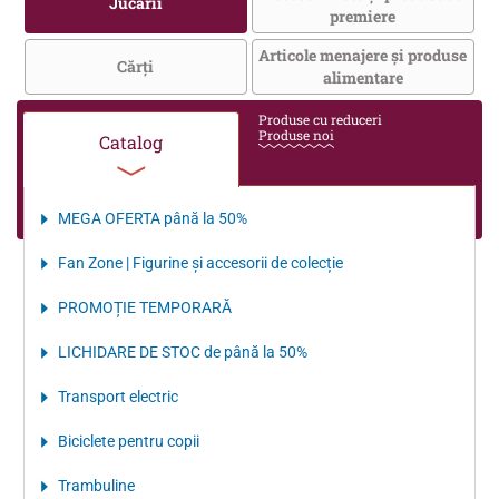
Jucării
premiere
Articole menajere și produse
Cărţi
alimentare
Produse cu reduceri
Produse noi
Catalog
MEGA OFERTA până la 50%
Fan Zone | Figurine și accesorii de colecție
PROMOȚIE TEMPORARĂ
LICHIDARE DE STOC de până la 50%
Transport electriс
Biciclete pentru copii
Trambuline