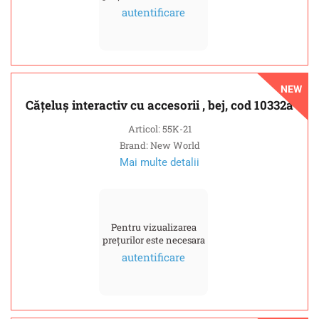
autentificare
NEW
Cățeluș interactiv cu accesorii , bej, cod 10332a
Articol: 55K-21
Brand: New World
Mai multe detalii
Pentru vizualizarea
prețurilor este necesara
autentificare