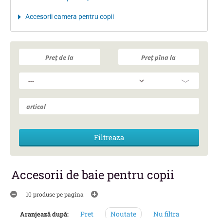
Accesorii camera pentru copii
Accesorii de baie pentru copii
10 produse pe pagina
Pret
Noutate
Nu filtra
Aranjează după: