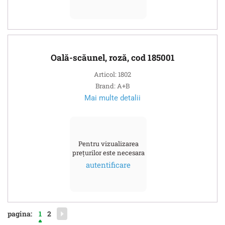
Oală-scăunel, roză, cod 185001
Articol: 1802
Brand: A+B
Mai multe detalii
Pentru vizualizarea
prețurilor este necesara
autentificare
pagina:
1
2