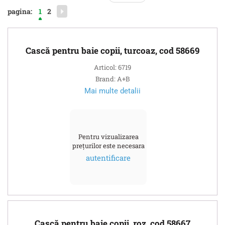
pagina:
1
2
Cască pentru baie copii, turcoaz, cod 58669
Articol: 6719
Brand: A+B
Mai multe detalii
Pentru vizualizarea
prețurilor este necesara
autentificare
Cască pentru baie copii, roz, cod 58667