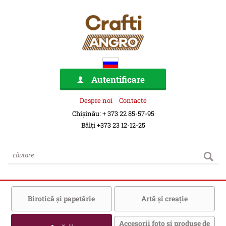
Autentificare
Despre noi
Contacte
Chișinău: + 373 22 85-57-95
Bălți +373 23 12-12-25
Birotică şi papetărie
Artă şi creaţie
Accesorii foto şi produse de