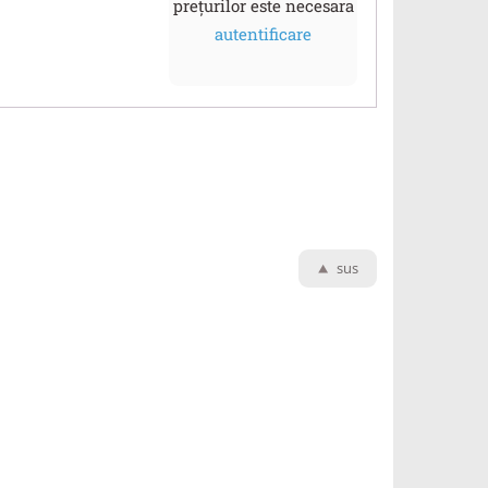
prețurilor este necesara
autentificare
sus