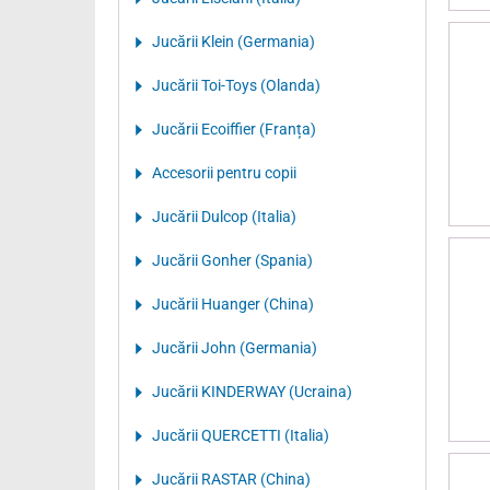
Jucării Klein (Germania)
Jucării Toi-Toys (Olanda)
Jucării Ecoiffier (Franța)
Accesorii pentru copii
Jucării Dulcop (Italia)
Jucării Gonher (Spania)
Jucării Huanger (China)
Jucării John (Germania)
Jucării KINDERWAY (Ucraina)
Jucării QUERCETTI (Italia)
Jucării RASTAR (China)