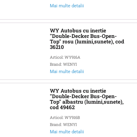
Mai multe detalii
WY Autobus cu inertie
"Double-Decker Bus-Open-
Top" rosu (lumini,sunete), cod
36210
Articol: WY916A
Brand: WENYI
Mai multe detalii
WY Autobus cu inertie
"Double-Decker Bus-Open-
Top" albastru (lumini,sunete),
cod 49462
Articol: WY916B
Brand: WENYI
Mai multe detalii