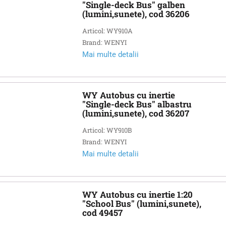
"Single-deck Bus" galben
(lumini,sunete), cod 36206
Articol: WY910A
Brand: WENYI
Mai multe detalii
WY Autobus cu inertie
"Single-deck Bus" albastru
(lumini,sunete), cod 36207
Articol: WY910B
Brand: WENYI
Mai multe detalii
WY Autobus cu inertie 1:20
"School Bus" (lumini,sunete),
cod 49457