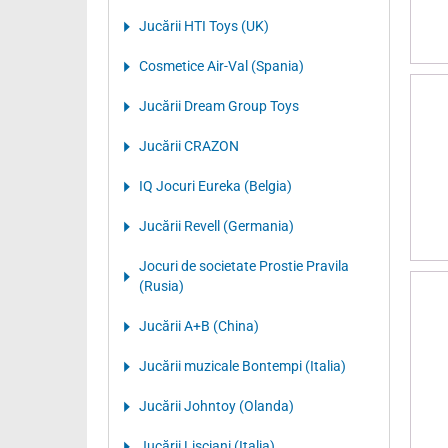
Jucării HTI Toys (UK)
Cosmetice Air-Val (Spania)
Jucării Dream Group Toys
Jucării CRAZON
IQ Jocuri Eureka (Belgia)
Jucării Revell (Germania)
Jocuri de societate Prostie Pravila
(Rusia)
Jucării A+B (China)
Jucării muzicale Bontempi (Italia)
Jucării Johntoy (Olanda)
Jucării Lisciani (Italia)