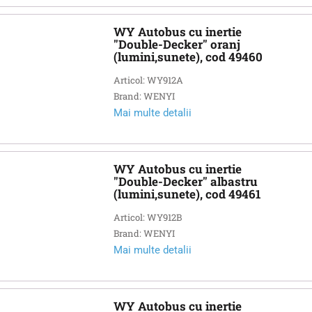
WY Autobus cu inertie
"Double-Decker" oranj
(lumini,sunete), cod 49460
Articol: WY912A
Brand: WENYI
Mai multe detalii
WY Autobus cu inertie
"Double-Decker" albastru
(lumini,sunete), cod 49461
Articol: WY912B
Brand: WENYI
Mai multe detalii
WY Autobus cu inertie