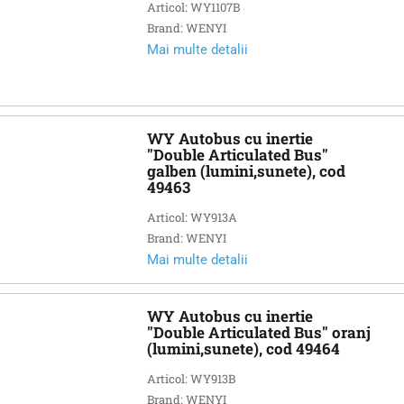
Articol: WY1107B
Brand: WENYI
Mai multe detalii
WY Autobus cu inertie
"Double Articulated Bus"
galben (lumini,sunete), cod
49463
Articol: WY913A
Brand: WENYI
Mai multe detalii
WY Autobus cu inertie
"Double Articulated Bus" oranj
(lumini,sunete), cod 49464
Articol: WY913B
Brand: WENYI