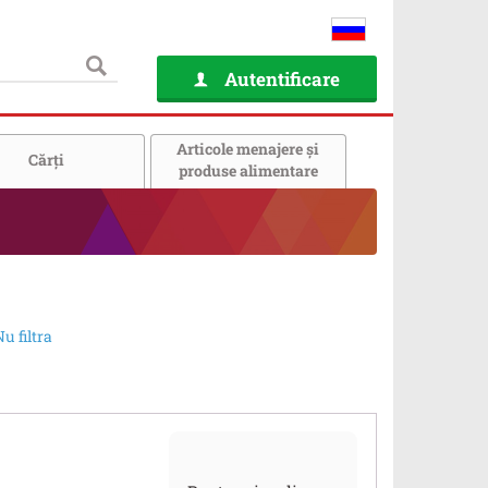
Autentificare
Articole menajere și
Cărţi
produse alimentare
u filtra