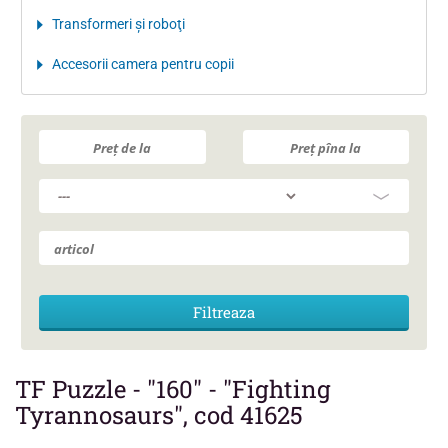
Transformeri şi roboţi
Accesorii camera pentru copii
TF Puzzle - "160" - "Fighting
Tyrannosaurs", cod 41625