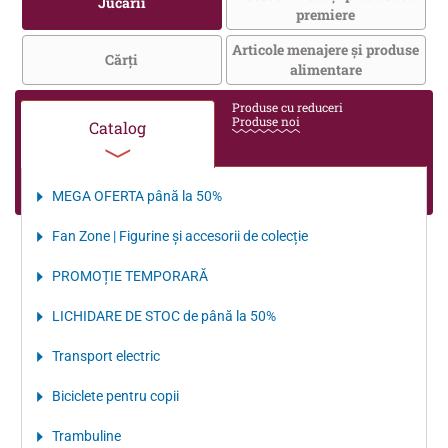
Jucării
premiere
Articole menajere și produse
Cărţi
alimentare
Produse cu reduceri
Produse noi
Catalog
MEGA OFERTA până la 50%
Fan Zone | Figurine și accesorii de colecție
PROMOȚIE TEMPORARĂ
LICHIDARE DE STOC de până la 50%
Transport electriс
Biciclete pentru copii
Trambuline