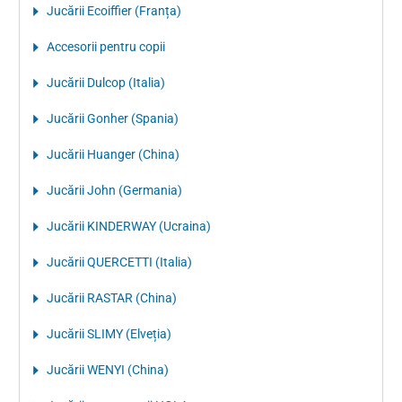
Jucării Ecoiffier (Franța)
Accesorii pentru copii
Jucării Dulcop (Italia)
Jucării Gonher (Spania)
Jucării Huanger (China)
Jucării John (Germania)
Jucării KINDERWAY (Ucraina)
Jucării QUERCETTI (Italia)
Jucării RASTAR (China)
Jucării SLIMY (Elveția)
Jucării WENYI (China)