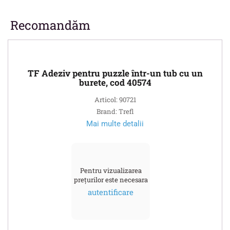
Recomandăm
TF Adeziv pentru puzzle într-un tub cu un
burete, cod 40574
Articol: 90721
Brand: Trefl
Mai multe detalii
Pentru vizualizarea
prețurilor este necesara
autentificare