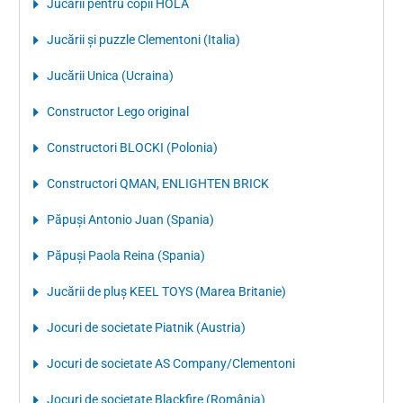
Jucării pentru copii HOLA
Jucării și puzzle Clementoni (Italia)
Jucării Unica (Ucraina)
Constructor Lego original
Constructori BLOCKI (Polonia)
Constructori QMAN, ENLIGHTEN BRICK
Păpuși Antonio Juan (Spania)
Păpuși Paola Reina (Spania)
Jucării de pluș KEEL TOYS (Marea Britanie)
Jocuri de societate Piatnik (Austria)
Jocuri de societate AS Company/Clementoni
Jocuri de societate Blackfire (România)