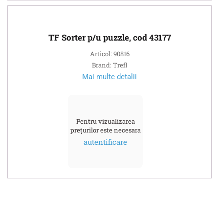
TF Sorter p/u puzzle, cod 43177
Articol: 90816
Brand: Trefl
Mai multe detalii
Pentru vizualizarea
prețurilor este necesara
autentificare