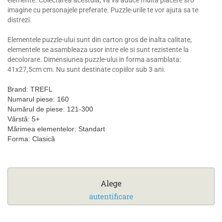
imagine cu personajele preferate. Puzzle-urile te vor ajuta sa te
distrezi.
Elementele puzzle-ului sunt din carton gros de inalta calitate,
elementele se asambleaza usor intre ele si sunt rezistente la
decolorare. Dimensiunea puzzle-ului in forma asamblata:
41x27,5cm cm. Nu sunt destinate copiilor sub 3 ani.
Brand: TREFL
Numarul piese: 160
Numărul de piese: 121-300
Vârstă: 5+
Mărimea elementelor: Standart
Forma: Clasică
Alege
autentificare