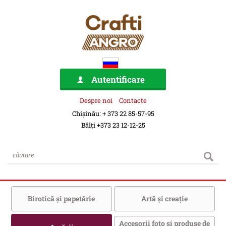
Autentificare
Despre noi
Contacte
Chișinău: + 373 22 85-57-95
Bălți +373 23 12-12-25
Birotică şi papetărie
Artă şi creaţie
Accesorii foto şi produse de