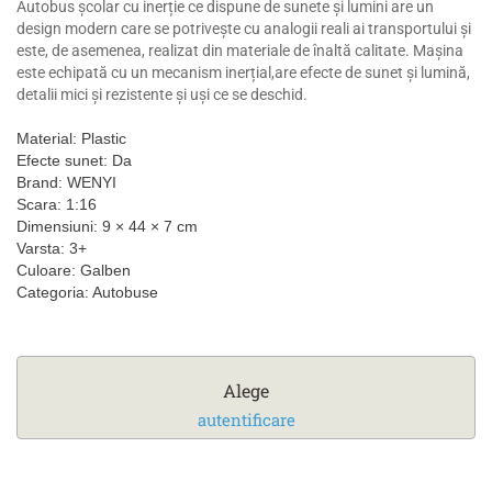
Autobus școlar cu inerție ce dispune de sunete și lumini are un
design modern care se potrivește cu analogii reali ai transportului și
este, de asemenea, realizat din materiale de înaltă calitate. Mașina
este echipată cu un mecanism inerțial,are efecte de sunet și lumină,
detalii mici și rezistente și uși ce se deschid.
Material: Plastic
Efecte sunet: Da
Brand: WENYI
Scara: 1:16
Dimensiuni: 9 × 44 × 7 cm
Varsta: 3+
Culoare: Galben
Categoria: Autobuse
Alege
autentificare