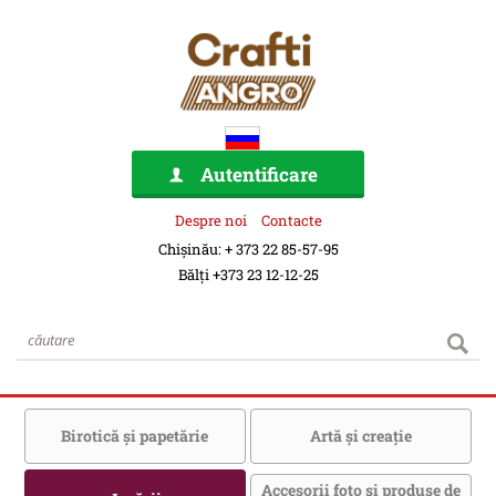
Autentificare
Despre noi
Contacte
Chișinău: + 373 22 85-57-95
Bălți +373 23 12-12-25
Birotică şi papetărie
Artă şi creaţie
Accesorii foto şi produse de