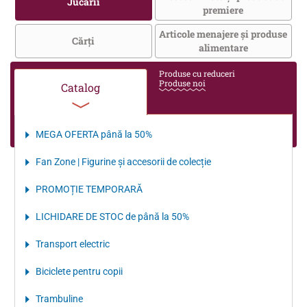
Jucării
premiere
Articole menajere și produse
Cărţi
alimentare
Produse cu reduceri
Produse noi
Catalog
MEGA OFERTA până la 50%
Fan Zone | Figurine și accesorii de colecție
PROMOȚIE TEMPORARĂ
LICHIDARE DE STOC de până la 50%
Transport electriс
Biciclete pentru copii
Trambuline