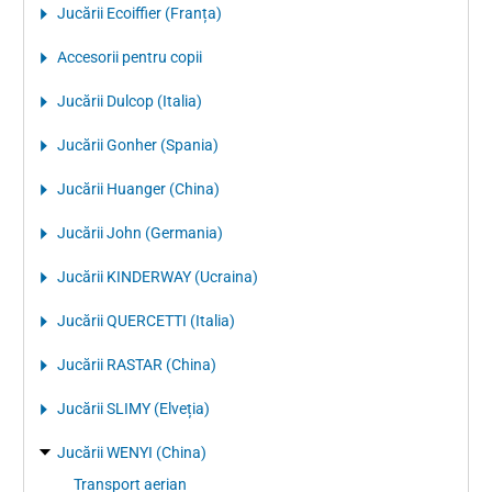
Jucării Ecoiffier (Franța)
Accesorii pentru copii
Jucării Dulcop (Italia)
Jucării Gonher (Spania)
Jucării Huanger (China)
Jucării John (Germania)
Jucării KINDERWAY (Ucraina)
Jucării QUERCETTI (Italia)
Jucării RASTAR (China)
Jucării SLIMY (Elveția)
Jucării WENYI (China)
Transport aerian