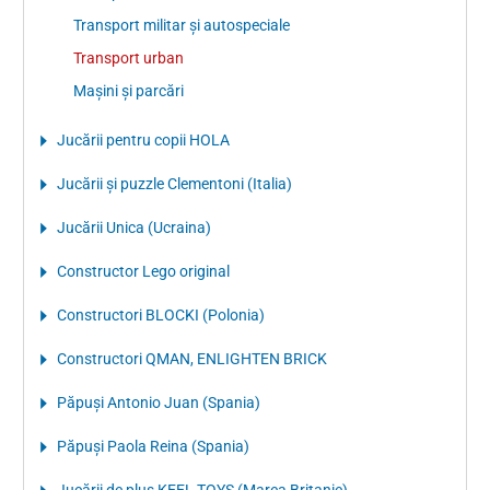
Transport militar și autospeciale
Transport urban
Mașini și parcări
Jucării pentru copii HOLA
Jucării și puzzle Clementoni (Italia)
Jucării Unica (Ucraina)
Constructor Lego original
Constructori BLOCKI (Polonia)
Constructori QMAN, ENLIGHTEN BRICK
Păpuși Antonio Juan (Spania)
Păpuși Paola Reina (Spania)
Jucării de pluș KEEL TOYS (Marea Britanie)