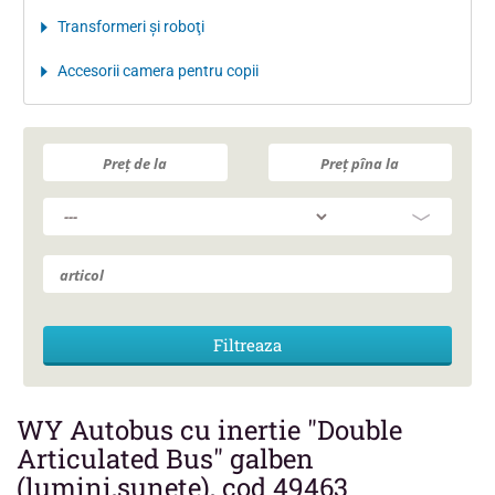
Transformeri şi roboţi
Accesorii camera pentru copii
WY Autobus cu inertie "Double
Articulated Bus" galben
(lumini,sunete), cod 49463