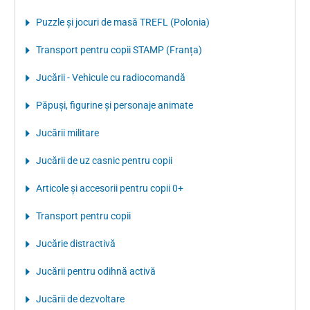
Puzzle şi jocuri de masă TREFL (Polonia)
Transport pentru copii STAMP (Franța)
Jucării - Vehicule cu radiocomandă
Păpuşi, figurine şi personaje animate
Jucării militare
Jucării de uz casnic pentru copii
Articole şi accesorii pentru copii 0+
Transport pentru copii
Jucărie distractivă
Jucării pentru odihnă activă
Jucării de dezvoltare