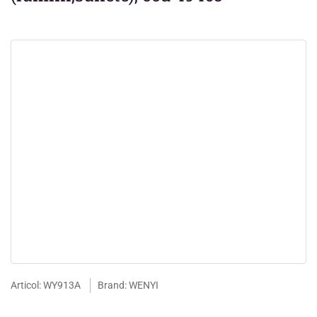
Articol: WY913A
Brand: WENYI