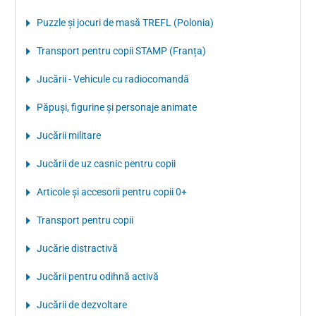
Puzzle şi jocuri de masă TREFL (Polonia)
Transport pentru copii STAMP (Franța)
Jucării - Vehicule cu radiocomandă
Păpuşi, figurine şi personaje animate
Jucării militare
Jucării de uz casnic pentru copii
Articole şi accesorii pentru copii 0+
Transport pentru copii
Jucărie distractivă
Jucării pentru odihnă activă
Jucării de dezvoltare