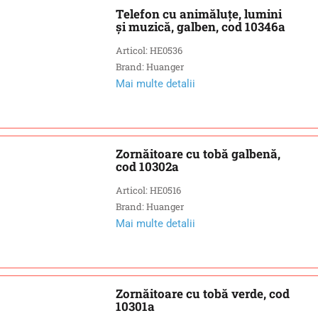
Telefon cu animăluțe, lumini
și muzică, galben, cod 10346a
Articol: HE0536
Brand: Huanger
Mai multe detalii
Zornăitoare cu tobă galbenă,
cod 10302a
Articol: HE0516
Brand: Huanger
Mai multe detalii
Zornăitoare cu tobă verde, cod
10301a