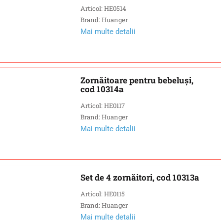
Articol: HE0514
Brand: Huanger
Mai multe detalii
Zornăitoare pentru bebeluși,
cod 10314a
Articol: HE0117
Brand: Huanger
Mai multe detalii
Set de 4 zornăitori, cod 10313a
Articol: HE0115
Brand: Huanger
Mai multe detalii