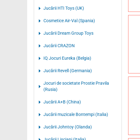
Jucării HTI Toys (UK)
Cosmetice Air-Val (Spania)
Jucării Dream Group Toys
Jucării CRAZON
IQ Jocuri Eureka (Belgia)
Jucării Revell (Germania)
Jocuri de societate Prostie Pravila
(Rusia)
Jucării A+B (China)
Jucării muzicale Bontempi (Italia)
Jucării Johntoy (Olanda)
Jucării Lisciani (Italia)