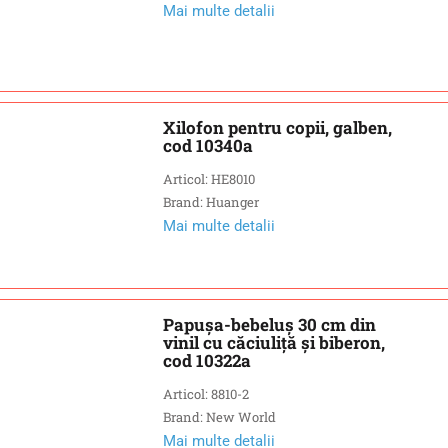
Mai multe detalii
Xilofon pentru copii, galben,
cod 10340a
Articol: HE8010
Brand: Huanger
Mai multe detalii
Papuşa-bebeluş 30 cm din
vinil cu căciuliță şi biberon,
cod 10322a
Articol: 8810-2
Brand: New World
Mai multe detalii